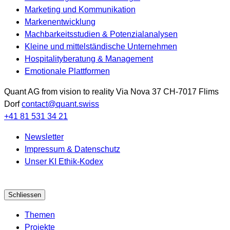
Marketing und Kommunikation
Markenentwicklung
Machbarkeitsstudien & Potenzialanalysen
Kleine und mittelständische Unternehmen
Hospitalityberatung & Management
Emotionale Plattformen
Quant AG
from vision to reality
Via Nova 37
CH-7017
Flims
Dorf
contact@quant.swiss
+41 81 531 34 21
Newsletter
Impressum & Datenschutz
Unser KI Ethik-Kodex
Schliessen
Themen
Projekte