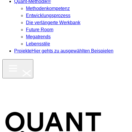
Quant-Methodik®
Methodenkompetenz
Entwicklungsprozess
Die verlängerte Werkbank
Future Room
Megatrends
Lebensstile
Projekte
Hier gehts zu ausgewählten Beispielen