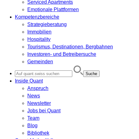
Serviced Apartments
Emotionale Plattformen
Kompetenzbereiche
Strategieberatung
Immobilien
Hospitality
Tourismus, Destinationen, Bergbahnen
Investoren- und Betreibersuche
Gemeinden
Search
for:
Inside Quant
Anspruch
News
Newsletter
Jobs bei Quant
Team
Blog
Bibliothek