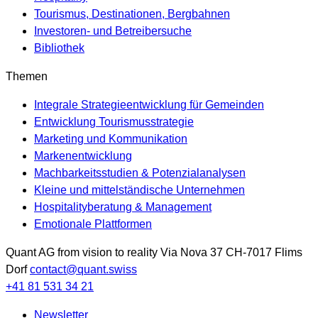
Tourismus, Destinationen, Bergbahnen
Investoren- und Betreibersuche
Bibliothek
Themen
Integrale Strategieentwicklung für Gemeinden
Entwicklung Tourismusstrategie
Marketing und Kommunikation
Markenentwicklung
Machbarkeitsstudien & Potenzialanalysen
Kleine und mittelständische Unternehmen
Hospitalityberatung & Management
Emotionale Plattformen
Quant AG
from vision to reality
Via Nova 37
CH-7017
Flims
Dorf
contact@quant.swiss
+41 81 531 34 21
Newsletter