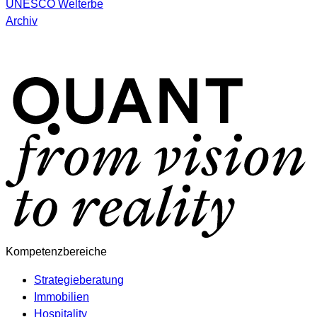
UNESCO Welterbe
Archiv
Kompetenzbereiche
Strategieberatung
Immobilien
Hospitality