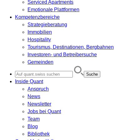
Serviced Apartments
Emotionale Plattformen
Kompetenzbereiche
Strategieberatung
Immobilien
Hospitality
Tourismus, Destinationen, Bergbahnen
Investoren- und Betreibersuche
Gemeinden
Search
for:
Inside Quant
Anspruch
News
Newsletter
Jobs bei Quant
Team
Blog
Bibliothek