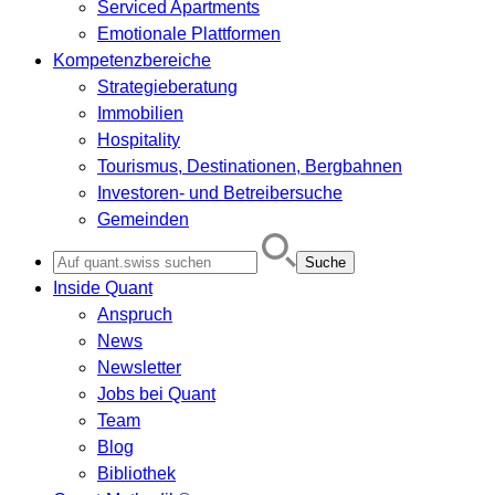
Serviced Apartments
Emotionale Plattformen
Kompetenzbereiche
Strategieberatung
Immobilien
Hospitality
Tourismus, Destinationen, Bergbahnen
Investoren- und Betreibersuche
Gemeinden
Search
for:
Inside Quant
Anspruch
News
Newsletter
Jobs bei Quant
Team
Blog
Bibliothek