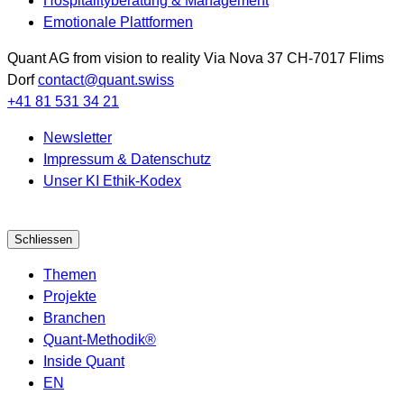
Hospitalityberatung & Management
Emotionale Plattformen
Quant AG
from vision to reality
Via Nova 37
CH-7017
Flims
Dorf
contact@quant.swiss
+41 81 531 34 21
Newsletter
Impressum & Datenschutz
Unser KI Ethik-Kodex
Schliessen
Themen
Projekte
Branchen
Quant-Methodik®
Inside Quant
EN