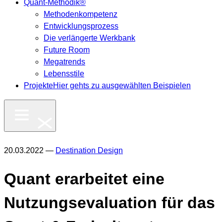
Quant-Methodik®
Methodenkompetenz
Entwicklungsprozess
Die verlängerte Werkbank
Future Room
Megatrends
Lebensstile
Projekte
Hier gehts zu ausgewählten Beispielen
20.03.2022 —
Destination Design
Quant erarbeitet eine
Nutzungsevaluation für das