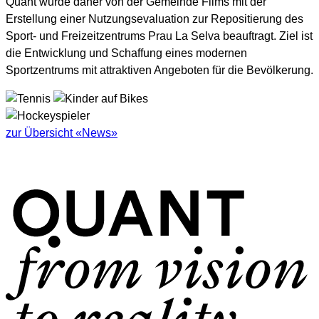
Quant wurde daher von der Gemeinde Flims mit der
Erstellung einer Nutzungsevaluation zur Repositierung des
Sport- und Freizeitzentrums Prau La Selva beauftragt. Ziel ist
die Entwicklung und Schaffung eines modernen
Sportzentrums mit attraktiven Angeboten für die Bevölkerung.
zur Übersicht «News»