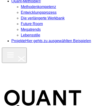
Quant-Methodik®
Methodenkompetenz
Entwicklungsprozess
Die verlängerte Werkbank
Future Room
Megatrends
Lebensstile
Projekte
Hier gehts zu ausgewählten Beispielen