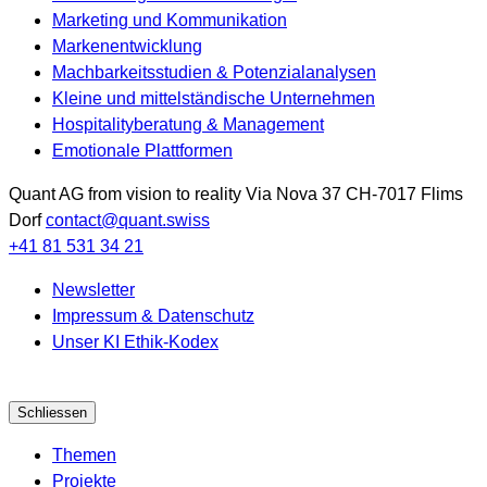
Marketing und Kommunikation
Markenentwicklung
Machbarkeitsstudien & Potenzialanalysen
Kleine und mittelständische Unternehmen
Hospitalityberatung & Management
Emotionale Plattformen
Quant AG
from vision to reality
Via Nova 37
CH-7017
Flims
Dorf
contact@quant.swiss
+41 81 531 34 21
Newsletter
Impressum & Datenschutz
Unser KI Ethik-Kodex
Schliessen
Themen
Projekte