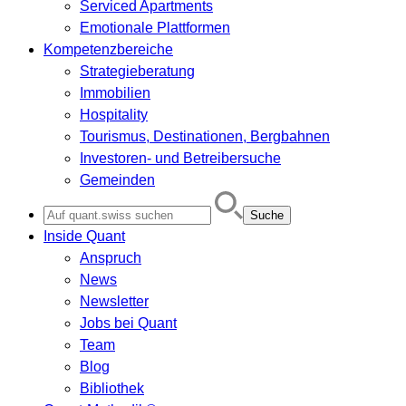
Serviced Apartments
Emotionale Plattformen
Kompetenzbereiche
Strategieberatung
Immobilien
Hospitality
Tourismus, Destinationen, Bergbahnen
Investoren- und Betreibersuche
Gemeinden
Search
for:
Inside Quant
Anspruch
News
Newsletter
Jobs bei Quant
Team
Blog
Bibliothek