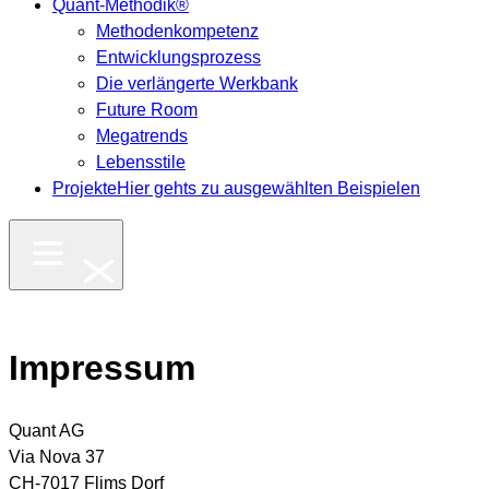
Quant-Methodik®
Methodenkompetenz
Entwicklungsprozess
Die verlängerte Werkbank
Future Room
Megatrends
Lebensstile
Projekte
Hier gehts zu ausgewählten Beispielen
Impressum
Quant AG
Via Nova 37
CH-7017 Flims Dorf