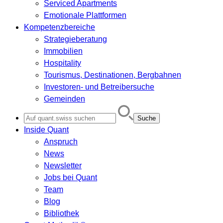
Serviced Apartments
Emotionale Plattformen
Kompetenzbereiche
Strategieberatung
Immobilien
Hospitality
Tourismus, Destinationen, Bergbahnen
Investoren- und Betreibersuche
Gemeinden
Search
for:
Inside Quant
Anspruch
News
Newsletter
Jobs bei Quant
Team
Blog
Bibliothek