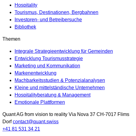
Hospitality
Tourismus, Destinationen, Bergbahnen
Investoren- und Betreibersuche
Bibliothek
Themen
Integrale Strategieentwicklung für Gemeinden
Entwicklung Tourismusstrategie
Marketing und Kommunikation
Markenentwicklung
Machbarkeitsstudien & Potenzialanalysen
Kleine und mittelständische Unternehmen
Hospitalityberatung & Management
Emotionale Plattformen
Quant AG
from vision to reality
Via Nova 37
CH-7017
Flims
Dorf
contact@quant.swiss
+41 81 531 34 21