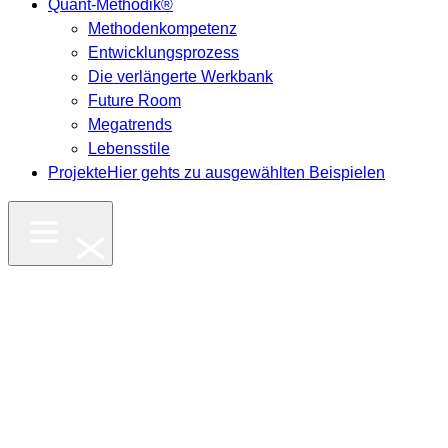
Quant-Methodik®
Methodenkompetenz
Entwicklungsprozess
Die verlängerte Werkbank
Future Room
Megatrends
Lebensstile
Projekte
Hier gehts zu ausgewählten Beispielen