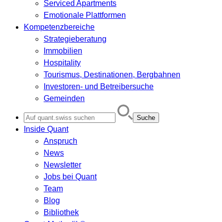
Serviced Apartments
Emotionale Plattformen
Kompetenzbereiche
Strategieberatung
Immobilien
Hospitality
Tourismus, Destinationen, Bergbahnen
Investoren- und Betreibersuche
Gemeinden
Search
for:
Inside Quant
Anspruch
News
Newsletter
Jobs bei Quant
Team
Blog
Bibliothek