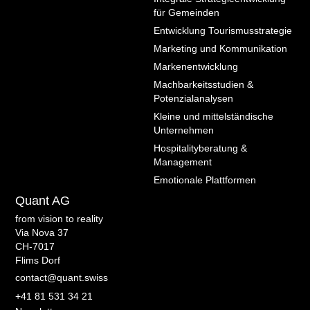
für Gemeinden
Entwicklung Tourismusstrategie
Marketing und Kommunikation
Markenentwicklung
Machbarkeitsstudien &
Potenzialanalysen
Kleine und mittelständische
Unternehmen
Hospitalityberatung &
Management
Emotionale Plattformen
Quant AG
from vision to reality
Via Nova 37
CH-7017
Flims Dorf
contact@quant.swiss
+41 81 531 34 21