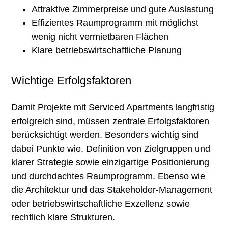
Hier gehts zu
Attraktive Zimmerpreise und gute Auslastung
ausgewählten
Effizientes Raumprogramm mit möglichst
wenig nicht vermietbaren Flächen
Beispielen
Klare betriebswirtschaftliche Planung
Wichtige Erfolgsfaktoren
Damit Projekte mit Serviced Apartments langfristig
erfolgreich sind, müssen zentrale Erfolgsfaktoren
berücksichtigt werden. Besonders wichtig sind
dabei Punkte wie, Definition von Zielgruppen und
klarer Strategie sowie einzigartige Positionierung
und durchdachtes Raumprogramm. Ebenso wie
die Architektur und das Stakeholder-Management
oder betriebswirtschaftliche Exzellenz sowie
rechtlich klare Strukturen.