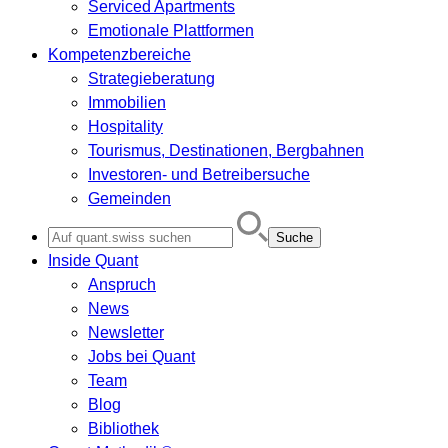
Serviced Apartments
Emotionale Plattformen
Kompetenzbereiche
Strategieberatung
Immobilien
Hospitality
Tourismus, Destinationen, Bergbahnen
Investoren- und Betreibersuche
Gemeinden
Search
for:
Inside Quant
Anspruch
News
Newsletter
Jobs bei Quant
Team
Blog
Bibliothek