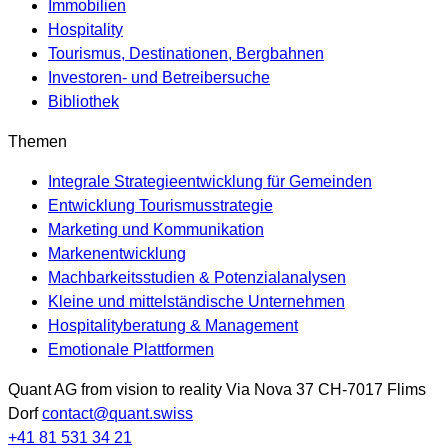
Immobilien
Hospitality
Tourismus, Destinationen, Bergbahnen
Investoren- und Betreibersuche
Bibliothek
Themen
Integrale Strategieentwicklung für Gemeinden
Entwicklung Tourismusstrategie
Marketing und Kommunikation
Markenentwicklung
Machbarkeitsstudien & Potenzialanalysen
Kleine und mittelständische Unternehmen
Hospitalityberatung & Management
Emotionale Plattformen
Quant AG
from vision to reality
Via Nova 37
CH-7017
Flims
Dorf
contact@quant.swiss
+41 81 531 34 21