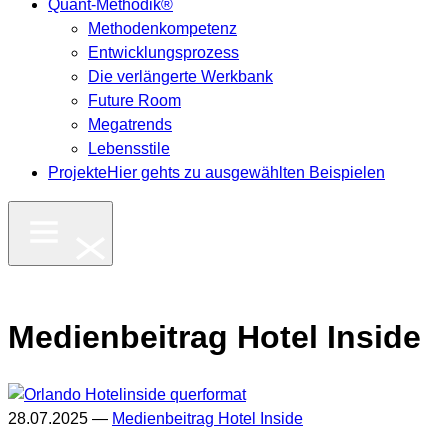
Quant-Methodik®
Methodenkompetenz
Entwicklungsprozess
Die verlängerte Werkbank
Future Room
Megatrends
Lebensstile
Projekte
Hier gehts zu ausgewählten Beispielen
Medienbeitrag Hotel Inside
28.07.2025 —
Medienbeitrag Hotel Inside