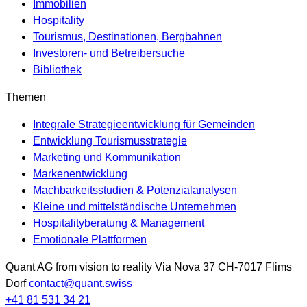
Immobilien
Hospitality
Tourismus, Destinationen, Bergbahnen
Investoren- und Betreibersuche
Bibliothek
Themen
Integrale Strategieentwicklung für Gemeinden
Entwicklung Tourismusstrategie
Marketing und Kommunikation
Markenentwicklung
Machbarkeitsstudien & Potenzialanalysen
Kleine und mittelständische Unternehmen
Hospitalityberatung & Management
Emotionale Plattformen
Quant AG
from vision to reality
Via Nova 37
CH-7017
Flims
Dorf
contact@quant.swiss
+41 81 531 34 21