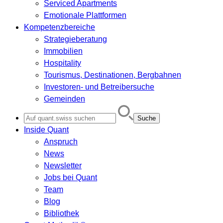
Serviced Apartments
Emotionale Plattformen
Kompetenzbereiche
Strategieberatung
Immobilien
Hospitality
Tourismus, Destinationen, Bergbahnen
Investoren- und Betreibersuche
Gemeinden
Search
for:
Inside Quant
Anspruch
News
Newsletter
Jobs bei Quant
Team
Blog
Bibliothek