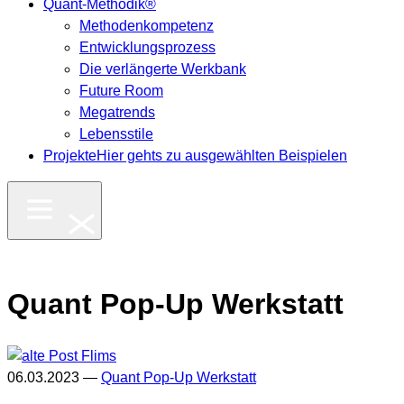
Quant-Methodik®
Methodenkompetenz
Entwicklungsprozess
Die verlängerte Werkbank
Future Room
Megatrends
Lebensstile
Projekte
Hier gehts zu ausgewählten Beispielen
Quant Pop-Up Werkstatt
06.03.2023 —
Quant Pop-Up Werkstatt