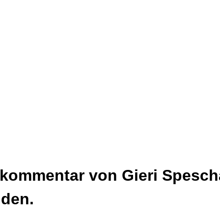
tkommentar von Gieri Spescha
nden.