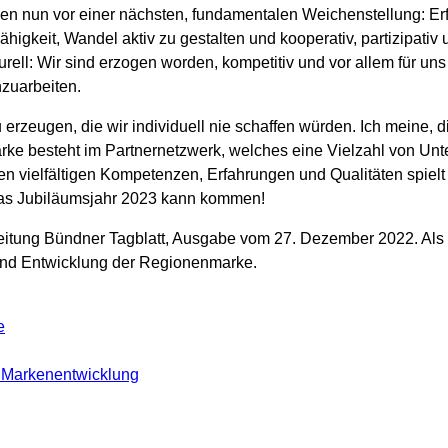
den nun vor einer nächsten, fundamentalen Weichenstellung: Er
igkeit, Wandel aktiv zu gestalten und kooperativ, partizipativ 
ell: Wir sind erzogen worden, kompetitiv und vor allem für uns
zuarbeiten.
 erzeugen, die wir individuell nie schaffen würden. Ich meine, d
tärke besteht im Partnernetzwerk, welches eine Vielzahl von Un
n vielfältigen Kompetenzen, Erfahrungen und Qualitäten spielt
. Das Jubiläumsjahr 2023 kann kommen!
zeitung Bündner Tagblatt, Ausgabe vom 27. Dezember 2022. Als
 und Entwicklung der Regionenmarke.
e