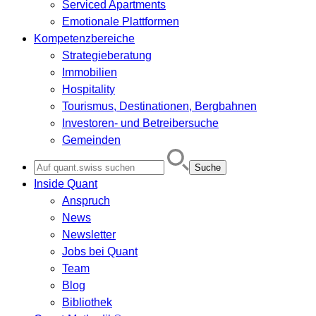
Serviced Apartments
Emotionale Plattformen
Kompetenzbereiche
Strategieberatung
Immobilien
Hospitality
Tourismus, Destinationen, Bergbahnen
Investoren- und Betreibersuche
Gemeinden
Search
for:
Inside Quant
Anspruch
News
Newsletter
Jobs bei Quant
Team
Blog
Bibliothek