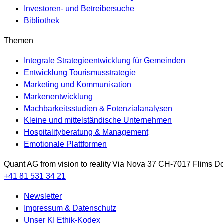
Investoren- und Betreibersuche
Bibliothek
Themen
Integrale Strategieentwicklung für Gemeinden
Entwicklung Tourismusstrategie
Marketing und Kommunikation
Markenentwicklung
Machbarkeitsstudien & Potenzialanalysen
Kleine und mittelständische Unternehmen
Hospitalityberatung & Management
Emotionale Plattformen
Quant AG
from vision to reality
Via Nova 37
CH-7017
Flims Do
+41 81 531 34 21
Newsletter
Impressum & Datenschutz
Unser KI Ethik-Kodex