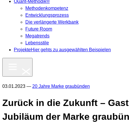
Quant-Methodik®
Methodenkompetenz
Entwicklungsprozess
Die verlängerte Werkbank
Future Room
Megatrends
Lebensstile
Projekte
Hier gehts zu ausgewählten Beispielen
03.01.2023 —
20 Jahre Marke graubünden
Zurück in die Zukunft – Gas
Jubiläum der Marke graubü