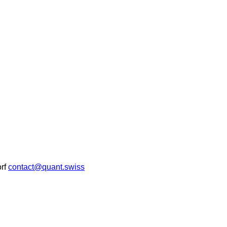
rf
contact@quant.swiss