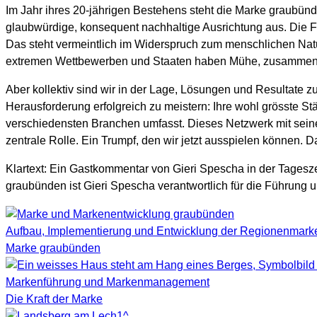
Im Jahr ihres 20-jährigen Bestehens steht die Marke graubün
glaubwürdige, konsequent nachhaltige Ausrichtung aus. Die Fäh
Das steht vermeintlich im Widerspruch zum menschlichen Natur
extremen Wettbewerben und Staaten haben Mühe, zusammen
Aber kollektiv sind wir in der Lage, Lösungen und Resultate zu
Herausforderung erfolgreich zu meistern: Ihre wohl grösste S
verschiedensten Branchen umfasst. Dieses Netzwerk mit seine
zentrale Rolle. Ein Trumpf, den wir jetzt ausspielen können
Klartext: Ein Gastkommentar von Gieri Spescha in der Tages
graubünden ist Gieri Spescha verantwortlich für die Führung
Aufbau, Implementierung und Entwicklung der Regionenmark
Marke graubünden
Markenführung und Markenmanagement
Die Kraft der Marke