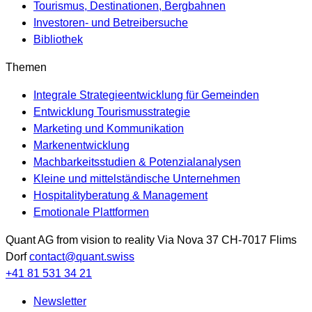
Tourismus, Destinationen, Bergbahnen
Investoren- und Betreibersuche
Bibliothek
Themen
Integrale Strategieentwicklung für Gemeinden
Entwicklung Tourismusstrategie
Marketing und Kommunikation
Markenentwicklung
Machbarkeitsstudien & Potenzialanalysen
Kleine und mittelständische Unternehmen
Hospitalityberatung & Management
Emotionale Plattformen
Quant AG
from vision to reality
Via Nova 37
CH-7017
Flims
Dorf
contact@quant.swiss
+41 81 531 34 21
Newsletter