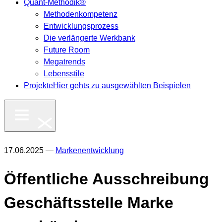
Quant-Methodik®
Methodenkompetenz
Entwicklungsprozess
Die verlängerte Werkbank
Future Room
Megatrends
Lebensstile
Projekte
Hier gehts zu ausgewählten Beispielen
17.06.2025 —
Markenentwicklung
Öffentliche Ausschreibung
Geschäftsstelle Marke