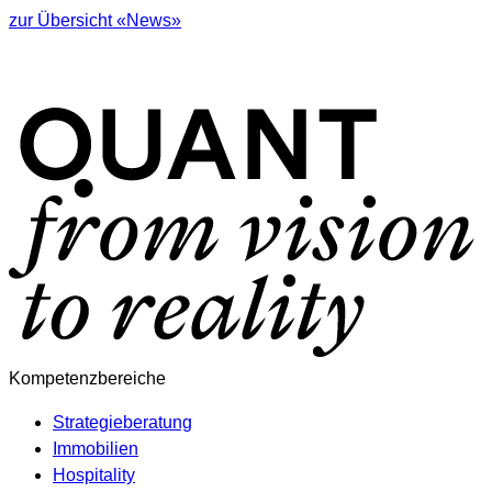
zur Übersicht «News»
Kompetenzbereiche
Strategieberatung
Immobilien
Hospitality