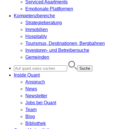
Serviced Apartments
Emotionale Plattformen
Kompetenzbereiche
Strategieberatung
Immobilien
Hospitality
Tourismus, Destinationen, Bergbahnen
Investoren- und Betreibersuche
Gemeinden
Search
for:
Inside Quant
Anspruch
News
Newsletter
Jobs bei Quant
Team
Blog
Bibliothek