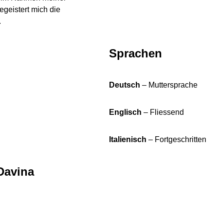
geistert mich die
.
Sprachen
Deutsch
– Muttersprache
Englisch
– Fliessend
Italienisch
– Fortgeschritten
Davina