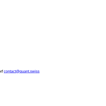
rf
contact@quant.swiss