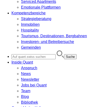
Serviced Apartments
Emotionale Plattformen
Kompetenzbereiche
Strategieberatung
Immobilien
Hospitality
Tourismus, Destinationen, Bergbahnen
Investoren- und Betreibersuche
Gemeinden
Search
for:
Inside Quant
Anspruch
News
Newsletter
Jobs bei Quant
Team
Blog
Bibliothek