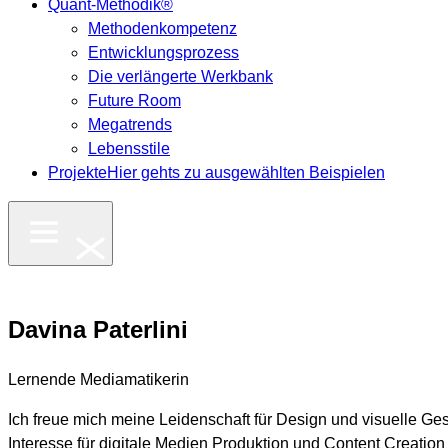
Quant-Methodik®
Methodenkompetenz
Entwicklungsprozess
Die verlängerte Werkbank
Future Room
Megatrends
Lebensstile
Projekte
Hier gehts zu ausgewählten Beispielen
Davina Paterlini
Lernende Mediamatikerin
Ich freue mich meine Leidenschaft für Design und visuelle Ge
Interesse für digitale Medien Produktion und Content Creati