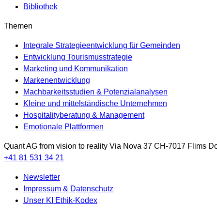
Bibliothek
Themen
Integrale Strategieentwicklung für Gemeinden
Entwicklung Tourismusstrategie
Marketing und Kommunikation
Markenentwicklung
Machbarkeitsstudien & Potenzialanalysen
Kleine und mittelständische Unternehmen
Hospitalityberatung & Management
Emotionale Plattformen
Quant AG
from vision to reality
Via Nova 37
CH-7017
Flims Do
+41 81 531 34 21
Newsletter
Impressum & Datenschutz
Unser KI Ethik-Kodex