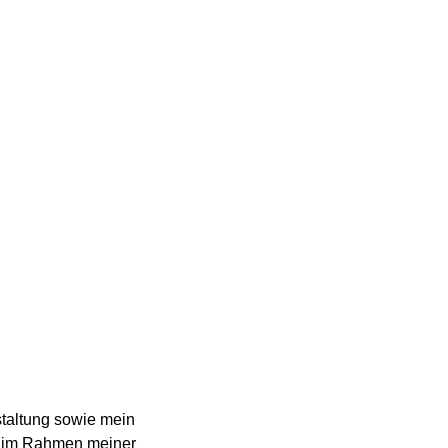
staltung sowie mein
on im Rahmen meiner