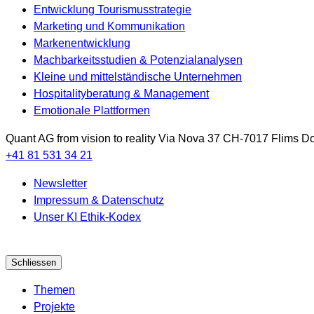
Entwicklung Tourismusstrategie
Marketing und Kommunikation
Markenentwicklung
Machbarkeitsstudien & Potenzialanalysen
Kleine und mittelständische Unternehmen
Hospitalityberatung & Management
Emotionale Plattformen
Quant AG
from vision to reality
Via Nova 37
CH-7017
Flims Do
+41 81 531 34 21
Newsletter
Impressum & Datenschutz
Unser KI Ethik-Kodex
Schliessen
Themen
Projekte