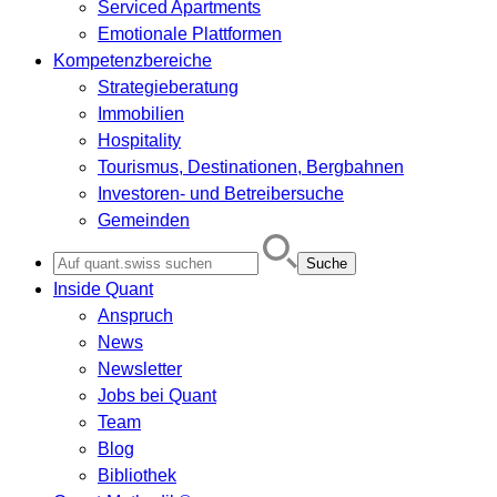
Serviced Apartments
Emotionale Plattformen
Kompetenzbereiche
Strategieberatung
Immobilien
Hospitality
Tourismus, Destinationen, Bergbahnen
Investoren- und Betreibersuche
Gemeinden
Search
for:
Inside Quant
Anspruch
News
Newsletter
Jobs bei Quant
Team
Blog
Bibliothek