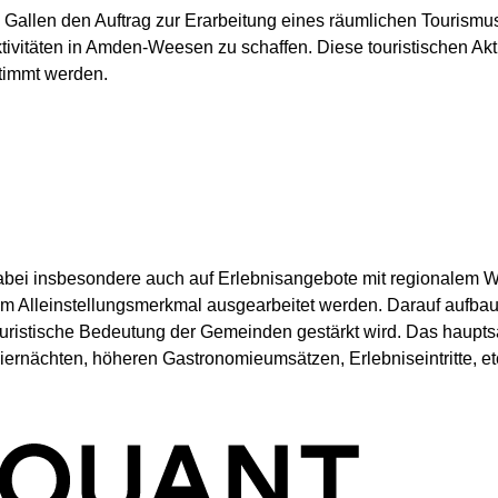
t. Gallen den Auftrag zur Erarbeitung eines räumlichen Tourism
tivitäten in Amden-Weesen zu schaffen. Diese touristischen Akt
stimmt werden.
bei insbesondere auch auf Erlebnisangebote mit regionalem We
 Alleinstellungsmerkmal ausgearbeitet werden. Darauf aufbau
ristische Bedeutung der Gemeinden gestärkt wird. Das hauptsäch
rnächten, höheren Gastronomieumsätzen, Erlebniseintritte, et