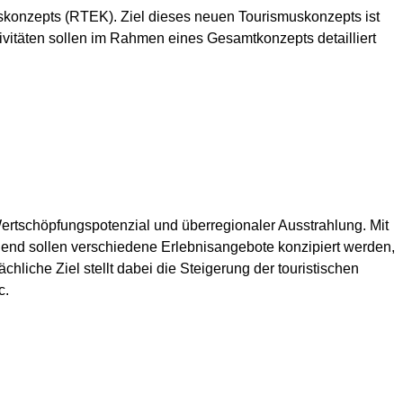
uskonzepts (RTEK). Ziel dieses neuen Tourismuskonzepts ist
ivitäten sollen im Rahmen eines Gesamtkonzepts detailliert
rtschöpfungspotenzial und überregionaler Ausstrahlung. Mit
end sollen verschiedene Erlebnisangebote konzipiert werden,
liche Ziel stellt dabei die Steigerung der touristischen
c.