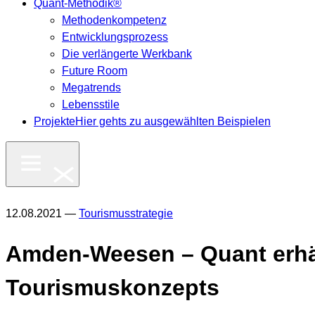
Quant-Methodik®
Methodenkompetenz
Entwicklungsprozess
Die verlängerte Werkbank
Future Room
Megatrends
Lebensstile
Projekte
Hier gehts zu ausgewählten Beispielen
12.08.2021 —
Tourismusstrategie
Amden-Weesen – Quant erhäl
Tourismuskonzepts