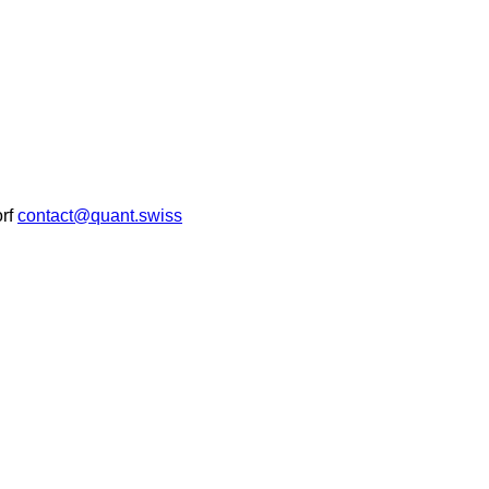
rf
contact@quant.swiss