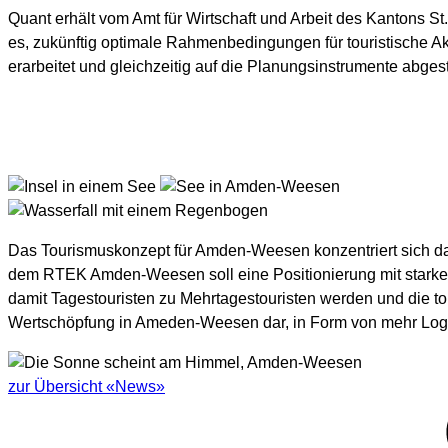
Quant erhält vom Amt für Wirtschaft und Arbeit des Kantons S
es, zukünftig optimale Rahmenbedingungen für touristische Ak
erarbeitet und gleichzeitig auf die Planungsinstrumente abge
Das Tourismuskonzept für Amden-Weesen konzentriert sich da
dem RTEK Amden-Weesen soll eine Positionierung mit starkem
damit Tagestouristen zu Mehrtagestouristen werden und die tou
Wertschöpfung in Ameden-Weesen dar, in Form von mehr Logie
zur Übersicht «News»