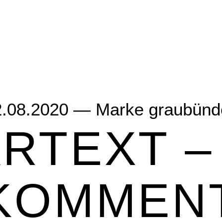
2.08.2020 —
Marke graubünd
RTEXT –
KOMMENT