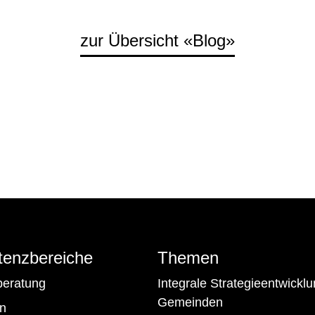
zur Übersicht «Blog»
enzbereiche
Themen
beratung
Integrale Strategieentwicklu
Gemeinden
n