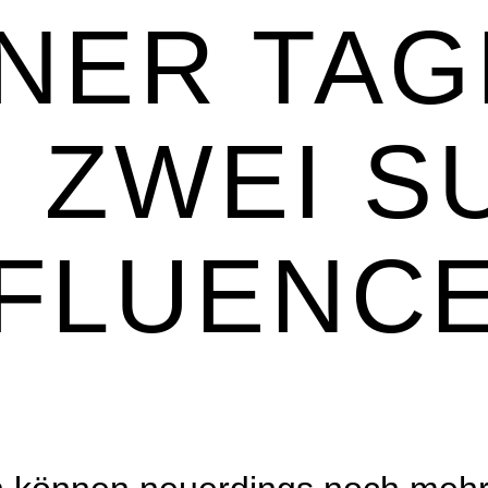
NER TAG
 ZWEI S
NFLUENCE