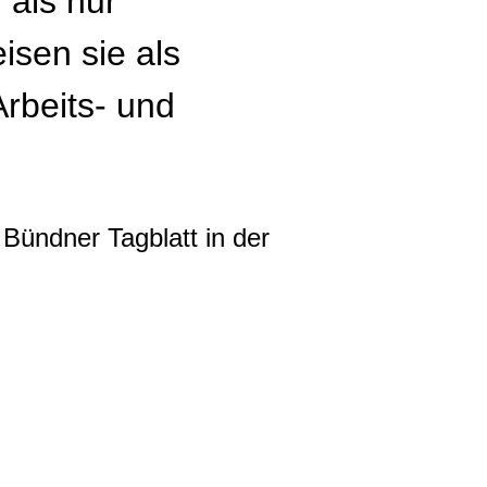
als nur
sen sie als
Arbeits- und
Bündner Tagblatt in der