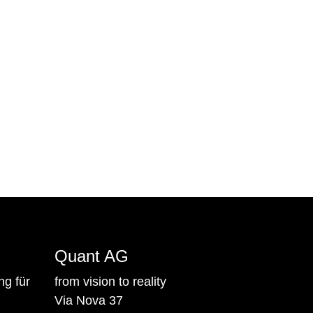
Quant AG
ng für
from vision to reality
Via Nova 37