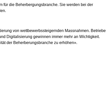
amm für die Beherbergungsbranche. Sie werden bei der
den.
entierung von wettbewerbssteigernden Massnahmen. Betriebe
und Digitalisierung gewinnen immer mehr an Wichtigkeit.
ität der Beherberungsbranche zu erhöhen».