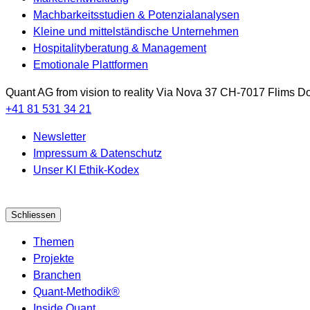
Machbarkeitsstudien & Potenzialanalysen
Kleine und mittelständische Unternehmen
Hospitalityberatung & Management
Emotionale Plattformen
Quant AG
from vision to reality
Via Nova 37
CH-7017
Flims Do
+41 81 531 34 21
Newsletter
Impressum & Datenschutz
Unser KI Ethik-Kodex
Schliessen
Themen
Projekte
Branchen
Quant-Methodik®
Inside Quant