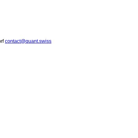
rf
contact@quant.swiss