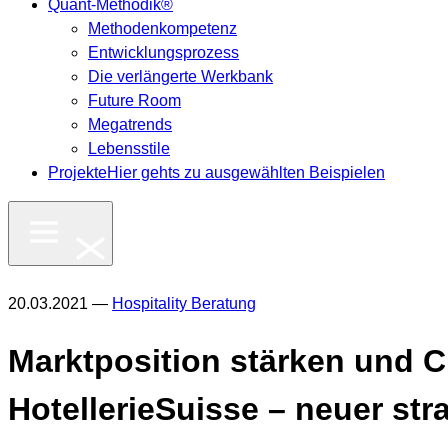
Quant-Methodik®
Methodenkompetenz
Entwicklungsprozess
Die verlängerte Werkbank
Future Room
Megatrends
Lebensstile
Projekte
Hier gehts zu ausgewählten Beispielen
20.03.2021 —
Hospitality Beratung
Marktposition stärken und 
HotellerieSuisse – neuer str