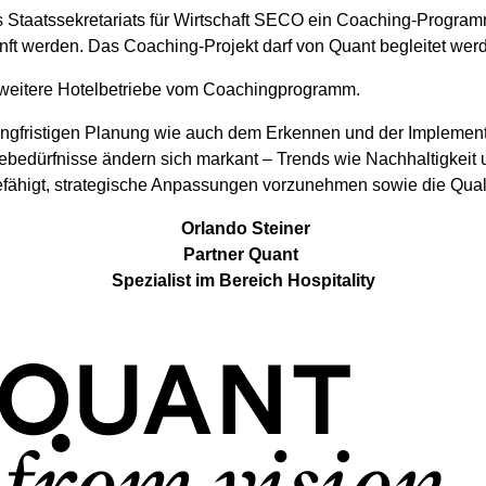
 des Staatssekretariats für Wirtschaft SECO ein Coaching-Progr
ukunft werden. Das Coaching-Projekt darf von Quant begleitet wer
ei weitere Hotelbetriebe vom Coachingprogramm.
er langfristigen Planung wie auch dem Erkennen und der Implem
tebedürfnisse ändern sich markant – Trends wie Nachhaltigkeit 
ähigt, strategische Anpassungen vorzunehmen sowie die Qual
Orlando Steiner
Partner Quant
Spezialist im Bereich Hospitality