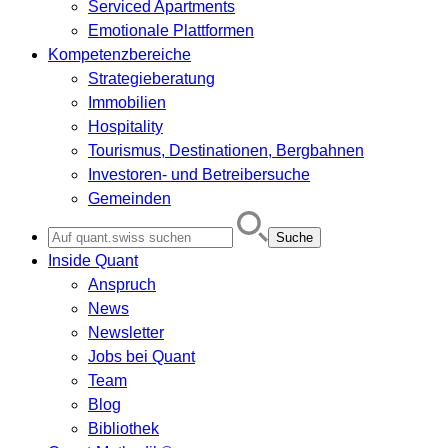
Serviced Apartments
Emotionale Plattformen
Kompetenzbereiche
Strategieberatung
Immobilien
Hospitality
Tourismus, Destinationen, Bergbahnen
Investoren- und Betreibersuche
Gemeinden
Search
for:
Inside Quant
Anspruch
News
Newsletter
Jobs bei Quant
Team
Blog
Bibliothek