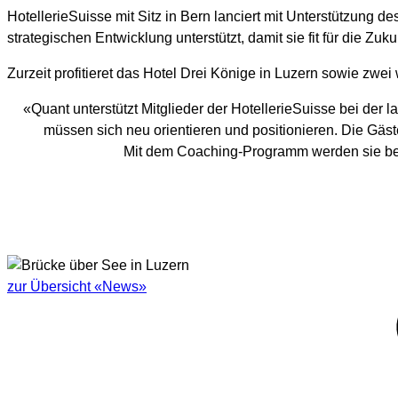
HotellerieSuisse mit Sitz in Bern lanciert mit Unterstützung
strategischen Entwicklung unterstützt, damit sie fit für die Z
Zurzeit profitieret das Hotel Drei Könige in Luzern sowie zw
«Quant unterstützt Mitglieder der HotellerieSuisse bei d
müssen sich neu orientieren und positionieren. Die Gäs
Mit dem Coaching-Programm werden sie bef
zur Übersicht «News»