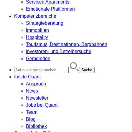
Serviced Apartments
Emotionale Plattformen
Kompetenzbereiche
Strategieberatung
Immobilien
Hospitality
Tourismus, Destinationen, Bergbahnen
Investoren- und Betreibersuche
Gemeinden
Search
for:
Inside Quant
Anspruch
News
Newsletter
Jobs bei Quant
Team
Blog
Bibliothek