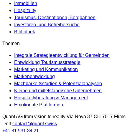
Immobilien
Hospitality
Tourismus, Destinationen, Bergbahnen
Investoren- und Betreibersuche
Bibliothek
Themen
Integrale Strategieentwicklung für Gemeinden
Entwicklung Tourismusstrategie
Marketing und Kommunikation
Markenentwicklung
Machbarkeitsstudien & Potenzialanalysen
Kleine und mittelständische Unternehmen
Hospitalityberatung & Management
Emotionale Plattformen
Quant AG
from vision to reality
Via Nova 37
CH-7017
Flims
Dorf
contact@quant.swiss
+41 81 531 34 21