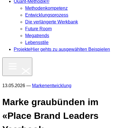
Quant-Methodik®
Methodenkompetenz
Entwicklungsprozess
Die verlängerte Werkbank
Future Room
Megatrends
Lebensstile
Projekte
Hier gehts zu ausgewählten Beispielen
13.05.2026 —
Markenentwicklung
Marke graubünden im
«Place Brand Leaders