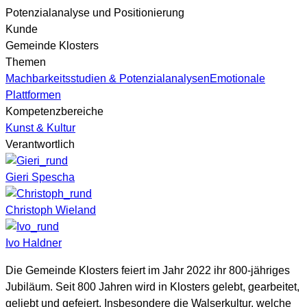
Potenzialanalyse und Positionierung
Kunde
Gemeinde Klosters
Themen
Machbarkeitsstudien & Potenzialanalysen
Emotionale
Plattformen
Kompetenzbereiche
Kunst & Kultur
Verantwortlich
Gieri Spescha
Christoph Wieland
Ivo Haldner
Die Gemeinde Klosters feiert im Jahr 2022 ihr 800-jähriges
Jubiläum. Seit 800 Jah­ren wird in Klosters gelebt, gearbeitet,
geliebt und gefeiert. Insbesondere die Walserkultur, welche