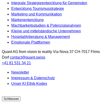
Integrale Strategieentwicklung für Gemeinden
Entwicklung Tourismusstrategie
Marketing und Kommunikation
Markenentwicklung
Machbarkeitsstudien & Potenzialanalysen
Kleine und mittelständische Unternehmen
Hospitalityberatung & Management
Emotionale Plattformen
Quant AG
from vision to reality
Via Nova 37
CH-7017
Flims
Dorf
contact@quant.swiss
+41 81 531 34 21
Newsletter
Impressum & Datenschutz
Unser KI Ethik-Kodex
Schliessen