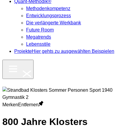
Quant-Methodik®
Methodenkompetenz
Entwicklungsprozess
Die verlängerte Werkbank
Future Room
Megatrends
Lebensstile
Projekte
Hier gehts zu ausgewählten Beispielen
Merken
Entfernen
800 Jahre Klosters