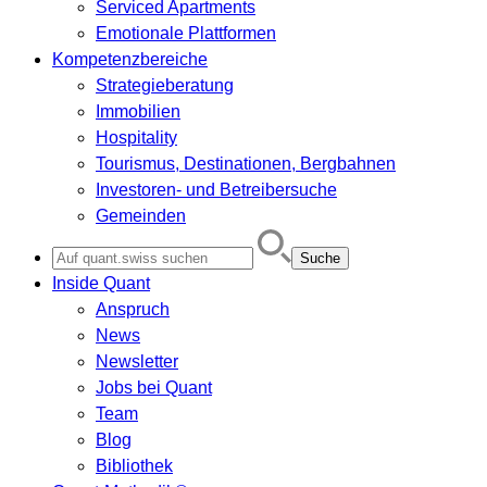
Serviced Apartments
Emotionale Plattformen
Kompetenzbereiche
Strategieberatung
Immobilien
Hospitality
Tourismus, Destinationen, Bergbahnen
Investoren- und Betreibersuche
Gemeinden
Search
for:
Inside Quant
Anspruch
News
Newsletter
Jobs bei Quant
Team
Blog
Bibliothek