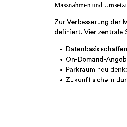
Massnahmen und Umsetz
Zur Verbesserung der 
definiert. Vier zentral
Datenbasis schaffen
On-Demand-Angebote
Parkraum neu denk
Zukunft sichern du