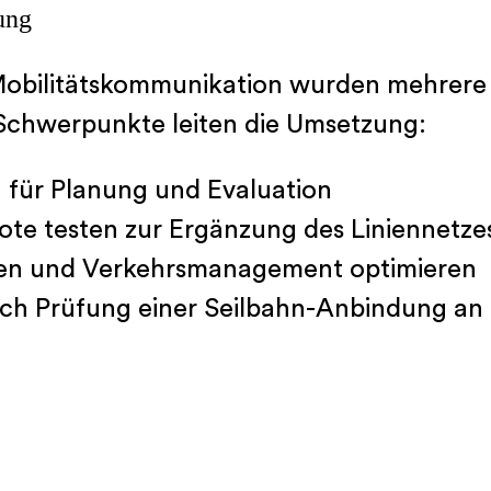
ung
Mobilitätskommunikation wurden mehrere
e Schwerpunkte leiten die Umsetzung:
 für Planung und Evaluation
 testen zur Ergänzung des Liniennetze
en und Verkehrsmanagement optimieren
rch Prüfung einer Seilbahn-Anbindung an 