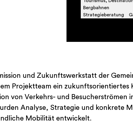
Tourismus, Destinatio
Bergbahnen
Strategieberatung
G
ission und Zukunftswerkstatt der Gemein
m Projektteam ein zukunftsorientiertes 
ion von Verkehrs- und Besucherströmen in
 wurden Analyse, Strategie und konkrete 
ndliche Mobilität entwickelt.