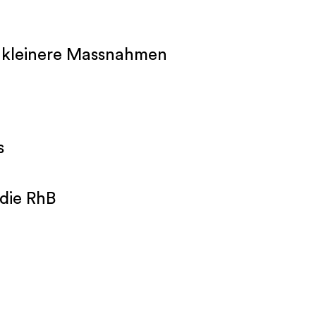
 kleinere Massnahmen
s
die RhB