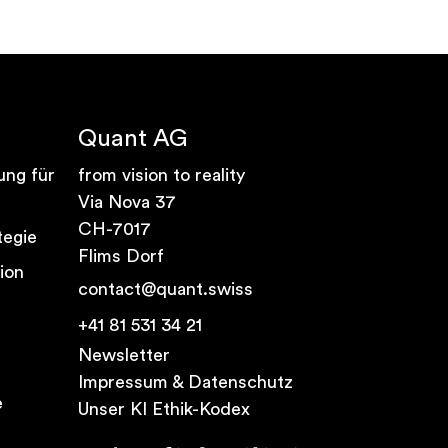
Quant AG
ung für
from vision to reality
Via Nova 37
CH-7017
tegie
Flims Dorf
ion
contact@quant.swiss
+41 81 531 34 21
Newsletter
Impressum & Datenschutz
e
Unser KI Ethik-Kodex