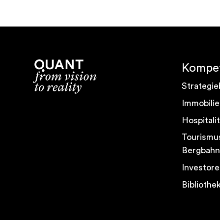
Kompet
Strategie
Immobilie
Hospitali
Tourismus
Bergbahn
Investore
Bibliothe