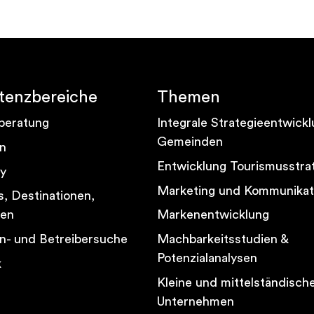
enzbereiche
Themen
beratung
Integrale Strategieentwickl
Gemeinden
n
Entwicklung Tourismusstra
ty
Marketing und Kommunikat
, Destinationen,
en
Markenentwicklung
n- und Betreibersuche
Machbarkeitsstudien &
Potenzialanalysen
k
Kleine und mittelständisch
Unternehmen