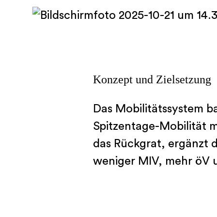
Newsletter
Jobs bei Quant
Team
Blog
Konzept und Zielsetzung
Bibliothek
Das Mobilitätssystem ba
Spitzentage-Mobilität mi
das Rückgrat, ergänzt d
weniger MIV, mehr öV u