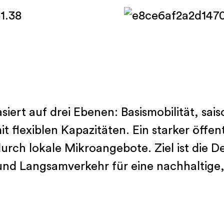
Die verlängerte Werkbank
Future Room
Megatrends
Lebensstile
siert auf drei Ebenen: Basismobilität, sai
t flexiblen Kapazitäten. Ein starker öffen
urch lokale Mikroangebote. Ziel ist die 
nd Langsamverkehr für eine nachhaltige, 