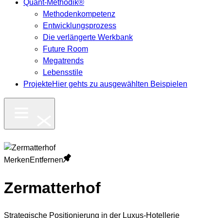
Quant-Methodik®
Methodenkompetenz
Entwicklungsprozess
Die verlängerte Werkbank
Future Room
Megatrends
Lebensstile
Projekte
Hier gehts zu ausgewählten Beispielen
Merken
Entfernen
Zermatterhof
Strategische Positionierung in der Luxus-Hotellerie