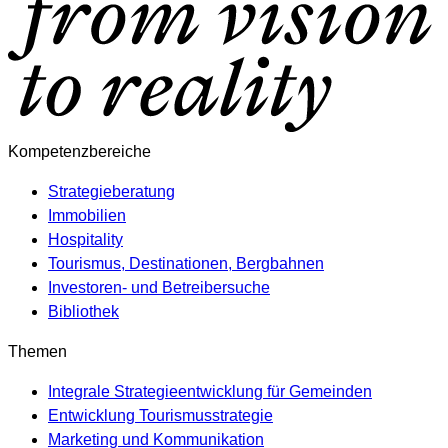
Kompetenzbereiche
Strategieberatung
Immobilien
Hospitality
Tourismus, Destinationen, Bergbahnen
Investoren- und Betreibersuche
Bibliothek
Themen
Integrale Strategieentwicklung für Gemeinden
Entwicklung Tourismusstrategie
Marketing und Kommunikation