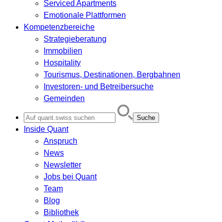
Serviced Apartments
Emotionale Plattformen
Kompetenzbereiche
Strategieberatung
Immobilien
Hospitality
Tourismus, Destinationen, Bergbahnen
Investoren- und Betreibersuche
Gemeinden
Search
for:
Inside Quant
Anspruch
News
Newsletter
Jobs bei Quant
Team
Blog
Bibliothek