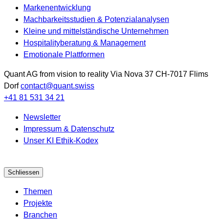
Markenentwicklung
Machbarkeitsstudien & Potenzialanalysen
Kleine und mittelständische Unternehmen
Hospitalityberatung & Management
Emotionale Plattformen
Quant AG
from vision to reality
Via Nova 37
CH-7017
Flims
Dorf
contact@quant.swiss
+41 81 531 34 21
Newsletter
Impressum & Datenschutz
Unser KI Ethik-Kodex
Schliessen
Themen
Projekte
Branchen