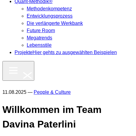
Quant-Methodik®
Methodenkompetenz
Entwicklungsprozess
Die verlängerte Werkbank
Future Room
Megatrends
Lebensstile
Projekte
Hier gehts zu ausgewählten Beispielen
11.08.2025 —
People & Culture
Willkommen im Team
Davina Paterlini