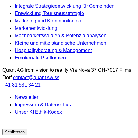
Integrale Strategieentwicklung für Gemeinden
Entwicklung Tourismusstrategie
Marketing und Kommunikation
Markenentwicklung
Machbarkeitsstudien & Potenzialanalysen
Kleine und mittelständische Unternehmen
Hospitalityberatung & Management
Emotionale Plattformen
Quant AG
from vision to reality
Via Nova 37
CH-7017
Flims
Dorf
contact@quant.swiss
+41 81 531 34 21
Newsletter
Impressum & Datenschutz
Unser KI Ethik-Kodex
Schliessen