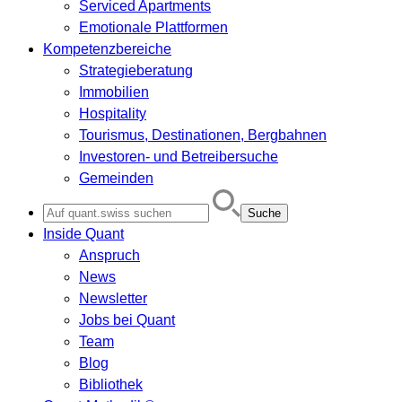
Serviced Apartments
Emotionale Plattformen
Kompetenzbereiche
Strategieberatung
Immobilien
Hospitality
Tourismus, Destinationen, Bergbahnen
Investoren- und Betreibersuche
Gemeinden
Search
for:
Inside Quant
Anspruch
News
Newsletter
Jobs bei Quant
Team
Blog
Bibliothek