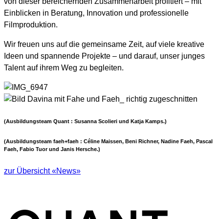
von dieser bereichernden Zusammenarbeit profitiert – mit
Einblicken in Beratung, Innovation und professionelle
Filmproduktion.
Wir freuen uns auf die gemeinsame Zeit, auf viele kreative
Ideen und spannende Projekte – und darauf, unser junges
Talent auf ihrem Weg zu begleiten.
(Ausbildungsteam Quant : Susanna Scolieri und Katja Kamps.)
(Ausbildungsteam faeh+faeh : Céline Maissen, Beni Richner, Nadine Faeh, Pascal
Faeh, Fabio Tuor und Janis Hersche.)
zur Übersicht «News»