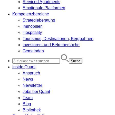
Serviced Apartments
Emotionale Plattformen
Kompetenzbereiche
Strategieberatung
Immobilien
Hospitality
Tourismus, Destinationen, Bergbahnen
Investoren- und Betreibersuche
Gemeinden
Search
for:
Inside Quant
Anspruch
News
Newsletter
Jobs bei Quant
Team
Blog
Bibliothek