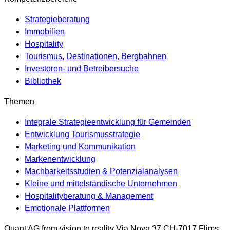
Strategieberatung
Immobilien
Hospitality
Tourismus, Destinationen, Bergbahnen
Investoren- und Betreibersuche
Bibliothek
Themen
Integrale Strategieentwicklung für Gemeinden
Entwicklung Tourismusstrategie
Marketing und Kommunikation
Markenentwicklung
Machbarkeitsstudien & Potenzialanalysen
Kleine und mittelständische Unternehmen
Hospitalityberatung & Management
Emotionale Plattformen
Quant AG
from vision to reality
Via Nova 37
CH-7017
Flims