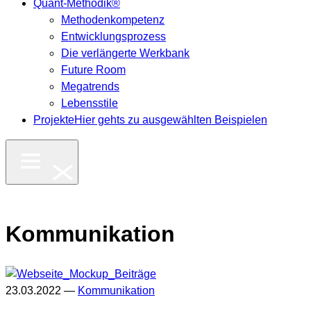
Quant-Methodik®
Methodenkompetenz
Entwicklungsprozess
Die verlängerte Werkbank
Future Room
Megatrends
Lebensstile
Projekte
Hier gehts zu ausgewählten Beispielen
Kommunikation
23.03.2022 —
Kommunikation