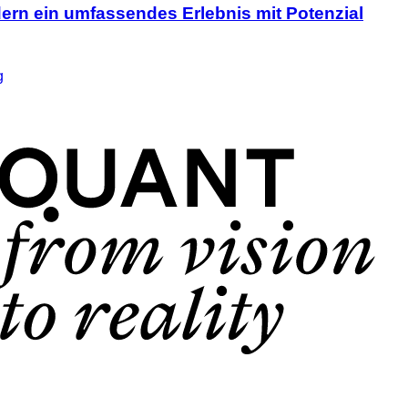
ndern ein umfassendes Erlebnis mit Potenzial
g