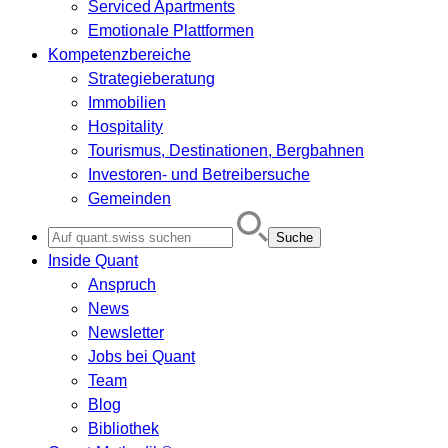
Serviced Apartments
Emotionale Plattformen
Kompetenzbereiche
Strategieberatung
Immobilien
Hospitality
Tourismus, Destinationen, Bergbahnen
Investoren- und Betreibersuche
Gemeinden
Search
for:
Inside Quant
Anspruch
News
Newsletter
Jobs bei Quant
Team
Blog
Bibliothek