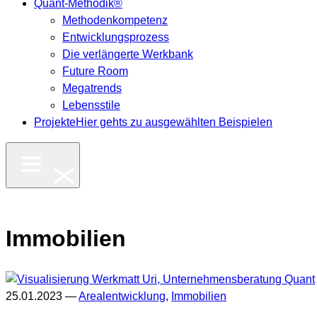
Quant-Methodik®
Methodenkompetenz
Entwicklungsprozess
Die verlängerte Werkbank
Future Room
Megatrends
Lebensstile
Projekte
Hier gehts zu ausgewählten Beispielen
Immobilien
25.01.2023 —
Arealentwicklung
,
Immobilien