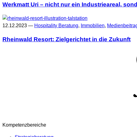
Werkmatt Uri – nicht nur ein Industrieareal, so
12.12.2023 —
Hospitality Beratung
,
Immobilien
,
Medienbeitra
Rheinwald Resort: Zielgerichtet in die Zukunft
Kompetenzbereiche