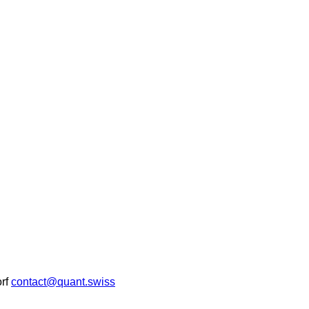
rf
contact@quant.swiss