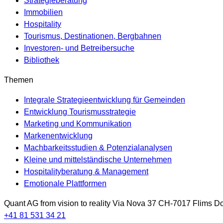
Strategieberatung
Immobilien
Hospitality
Tourismus, Destinationen, Bergbahnen
Investoren- und Betreibersuche
Bibliothek
Themen
Integrale Strategieentwicklung für Gemeinden
Entwicklung Tourismusstrategie
Marketing und Kommunikation
Markenentwicklung
Machbarkeitsstudien & Potenzialanalysen
Kleine und mittelständische Unternehmen
Hospitalityberatung & Management
Emotionale Plattformen
Quant AG
from vision to reality
Via Nova 37
CH-7017
Flims Do
+41 81 531 34 21