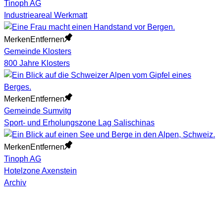
Tinoph AG
Industrieareal Werkmatt
Merken
Entfernen
Gemeinde Klosters
800 Jahre Klosters
Merken
Entfernen
Gemeinde Sumvitg
Sport- und Erholungszone Lag Salischinas
Merken
Entfernen
Tinoph AG
Hotelzone Axenstein
Archiv