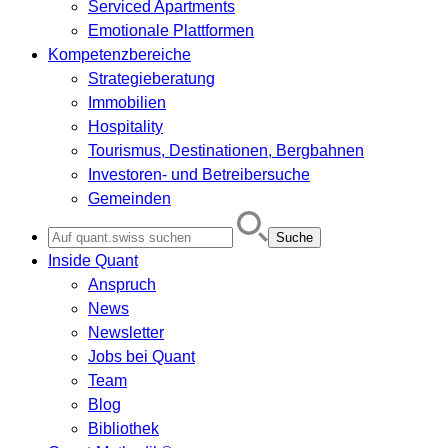
Serviced Apartments
Emotionale Plattformen
Kompetenzbereiche
Strategieberatung
Immobilien
Hospitality
Tourismus, Destinationen, Bergbahnen
Investoren- und Betreibersuche
Gemeinden
Search
for:
Inside Quant
Anspruch
News
Newsletter
Jobs bei Quant
Team
Blog
Bibliothek