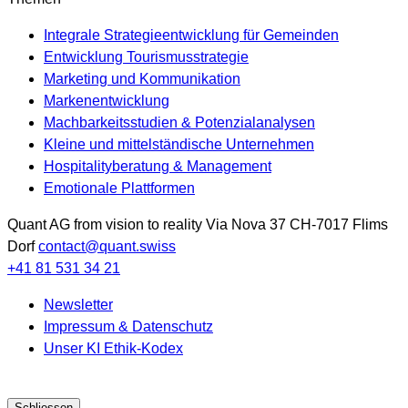
Integrale Strategieentwicklung für Gemeinden
Entwicklung Tourismusstrategie
Marketing und Kommunikation
Markenentwicklung
Machbarkeitsstudien & Potenzialanalysen
Kleine und mittelständische Unternehmen
Hospitalityberatung & Management
Emotionale Plattformen
Quant AG
from vision to reality
Via Nova 37
CH-7017
Flims
Dorf
contact@quant.swiss
+41 81 531 34 21
Newsletter
Impressum & Datenschutz
Unser KI Ethik-Kodex
Schliessen