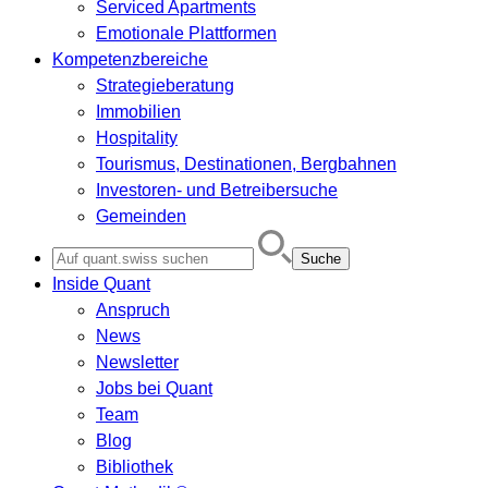
Serviced Apartments
Emotionale Plattformen
Kompetenzbereiche
Strategieberatung
Immobilien
Hospitality
Tourismus, Destinationen, Bergbahnen
Investoren- und Betreibersuche
Gemeinden
Search
for:
Inside Quant
Anspruch
News
Newsletter
Jobs bei Quant
Team
Blog
Bibliothek