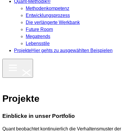
Quant-Methodik®
Methodenkompetenz
Entwicklungsprozess
Die verlängerte Werkbank
Future Room
Megatrends
Lebensstile
Projekte
Hier gehts zu ausgewählten Beispielen
Projekte
Einblicke in unser Portfolio
Quant beobachtet kontinuierlich die Verhaltensmuster der