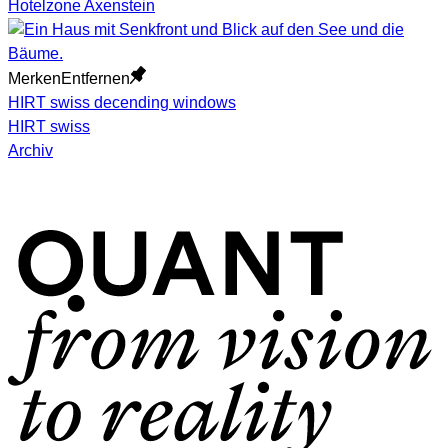
Hotelzone Axenstein
Merken
Entfernen
HIRT swiss decending windows
HIRT swiss
Archiv