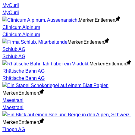
MyCurli
MyCurli
Merken
Entfernen
Clinicum Alpinum
Clinicum Alpinum
Merken
Entfernen
Schlub AG
Schlub AG
Merken
Entfernen
Rhätische Bahn AG
Rhätische Bahn AG
Merken
Entfernen
Maestrani
Maestrani
Merken
Entfernen
Tinoph AG