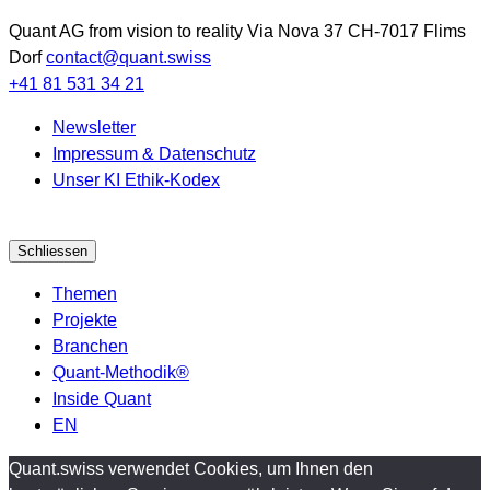
Quant AG
from vision to reality
Via Nova 37
CH-7017
Flims
Dorf
contact@quant.swiss
+41 81 531 34 21
Newsletter
Impressum & Datenschutz
Unser KI Ethik-Kodex
Schliessen
Themen
Projekte
Branchen
Quant-Methodik®
Inside Quant
EN
Quant.swiss verwendet Cookies, um Ihnen den