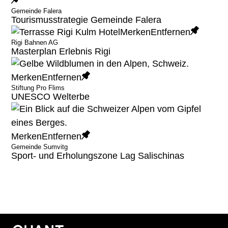
Gemeinde Falera
Tourismusstrategie Gemeinde Falera
Merken
Entfernen
Rigi Bahnen AG
Masterplan Erlebnis Rigi
Merken
Entfernen
Stiftung Pro Flims
UNESCO Welterbe
Merken
Entfernen
Gemeinde Sumvitg
Sport- und Erholungszone Lag Salischinas
Archiv