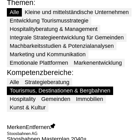
Themen
Alle
Kleine und mittelständische Unternehmen
Entwicklung Tourismusstrategie
Hospitalityberatung & Management
Integrale Strategieentwicklung für Gemeinden
Machbarkeitsstudien & Potenzialanalysen
Marketing und Kommunikation
Emotionale Plattformen
Markenentwicklung
Kompetenzbereiche
Alle
Strategieberatung
Tourismus, Destinationen & Bergbahnen
Hospitality
Gemeinden
Immobilien
Kunst & Kultur
Merken
Entfernen
Stoosbahnen AG
Stoosbahnen Masterplan 2040+