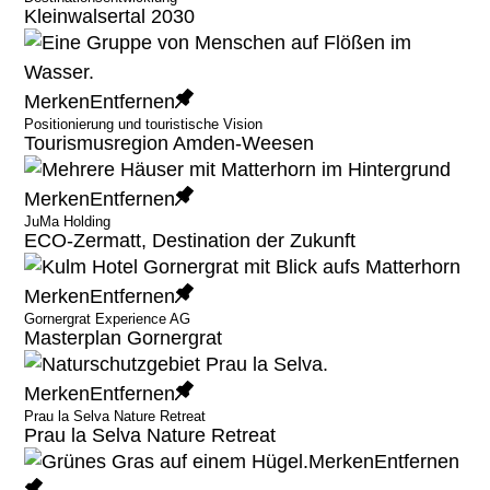
Kleinwalsertal 2030
Merken
Entfernen
Positionierung und touristische Vision
Tourismusregion Amden-Weesen
Merken
Entfernen
JuMa Holding
ECO-Zermatt, Destination der Zukunft
Merken
Entfernen
Gornergrat Experience AG
Masterplan Gornergrat
Merken
Entfernen
Prau la Selva Nature Retreat
Prau la Selva Nature Retreat
Merken
Entfernen