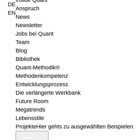
Inside Quant
DE
Anspruch
EN
News
Newsletter
Jobs bei Quant
Team
Blog
Bibliothek
Quant-Methodik®
Methodenkompetenz
Entwicklungsprozess
Die verlängerte Werkbank
Future Room
Megatrends
Lebensstile
Projekte
Hier gehts zu ausgewählten Beispielen