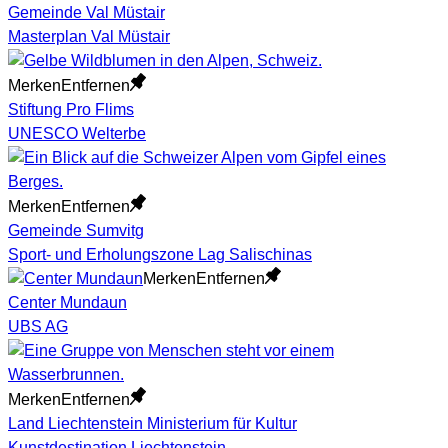
Gemeinde Val Müstair
Masterplan Val Müstair
Merken
Entfernen
Stiftung Pro Flims
UNESCO Welterbe
Merken
Entfernen
Gemeinde Sumvitg
Sport- und Erholungszone Lag Salischinas
Merken
Entfernen
Center Mundaun
UBS AG
Merken
Entfernen
Land Liechtenstein Ministerium für Kultur
Kunstdestination Liechtenstein