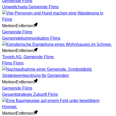
Gemeinde Flims
Umweltcharta Gemeinde Flims
Merken
Entfernen
Gemeinde Flims
Gemeindekommunikation Flims
Merken
Entfernen
Tinoph AG, Gemeinde Flims
Flims Floris
Merken
Entfernen
Gemeinde Flims
Gesamtstrategie Zukunft Flims
Merken
Entfernen