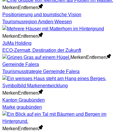
Merken
Entfernen
Positionierung und touristische Vision
Tourismusregion Amden-Weesen
Merken
Entfernen
JuMa Holding
ECO-Zermatt, Destination der Zukunft
Merken
Entfernen
Gemeinde Falera
Tourismusstrategie Gemeinde Falera
Merken
Entfernen
Kanton Graubünden
Marke graubünden
Merken
Entfernen