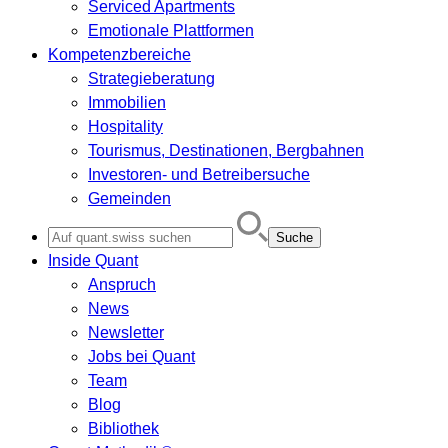
Serviced Apartments
Emotionale Plattformen
Kompetenzbereiche
Strategieberatung
Immobilien
Hospitality
Tourismus, Destinationen, Bergbahnen
Investoren- und Betreibersuche
Gemeinden
Search
for:
Inside Quant
Anspruch
News
Newsletter
Jobs bei Quant
Team
Blog
Bibliothek