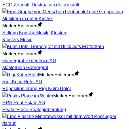
ECO-Zermatt, Destination der Zukunft
Merken
Entfernen
Stiftung Kunst & Musik, Klosters
Klosters Music
Merken
Entfernen
Gornergrat Experience AG
Masterplan Gornergrat
Merken
Entfernen
Rigi Kulm Hotel AG
Repositionierung Rigi Kulm Hotel
Merken
Entfernen
HRS Real Estate AG
Peaks Place Strategieberatung