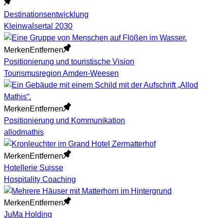
Destinationsentwicklung
Kleinwalsertal 2030
Merken
Entfernen
Positionierung und touristische Vision
Tourismusregion Amden-Weesen
Merken
Entfernen
Positionierung und Kommunikation
allodmathis
Merken
Entfernen
Hotellerie Suisse
Hospitality Coaching
Merken
Entfernen
JuMa Holding