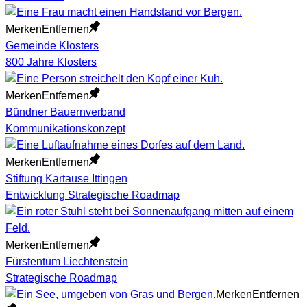
Merken
Entfernen
Gemeinde Klosters
800 Jahre Klosters
Merken
Entfernen
Bündner Bauernverband
Kommunikationskonzept
Merken
Entfernen
Stiftung Kartause Ittingen
Entwicklung Strategische Roadmap
Merken
Entfernen
Fürstentum Liechtenstein
Strategische Roadmap
Merken
Entfernen