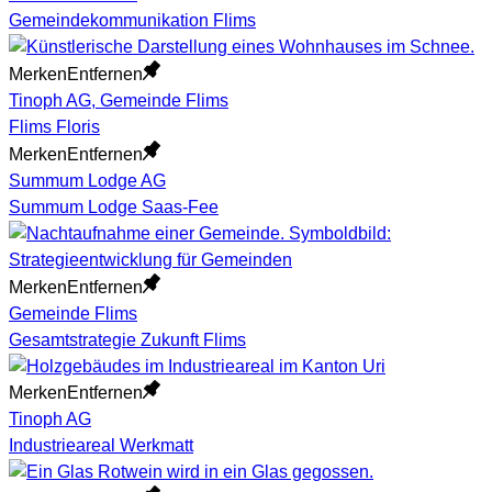
Gemeindekommunikation Flims
Merken
Entfernen
Tinoph AG, Gemeinde Flims
Flims Floris
Merken
Entfernen
Summum Lodge AG
Summum Lodge Saas-Fee
Merken
Entfernen
Gemeinde Flims
Gesamtstrategie Zukunft Flims
Merken
Entfernen
Tinoph AG
Industrieareal Werkmatt