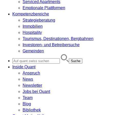
Serviced Apartments
Emotionale Plattformen
Kompetenzbereiche
Strategieberatung
Immobilien
Hospitality
Tourismus, Destinationen, Bergbahnen
Investoren- und Betreibersuche
Gemeinden
Search
for:
Inside Quant
Anspruch
News
Newsletter
Jobs bei Quant
Team
Blog
Bibliothek