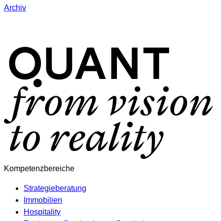
Archiv
Kompetenzbereiche
Strategieberatung
Immobilien
Hospitality