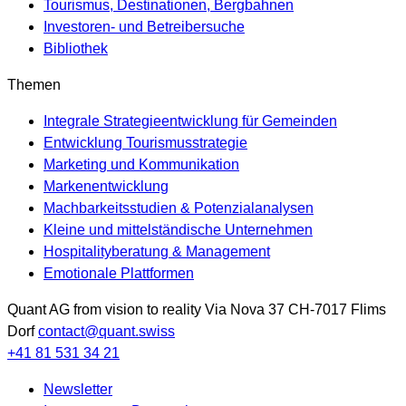
Tourismus, Destinationen, Bergbahnen
Investoren- und Betreibersuche
Bibliothek
Themen
Integrale Strategieentwicklung für Gemeinden
Entwicklung Tourismusstrategie
Marketing und Kommunikation
Markenentwicklung
Machbarkeitsstudien & Potenzialanalysen
Kleine und mittelständische Unternehmen
Hospitalityberatung & Management
Emotionale Plattformen
Quant AG
from vision to reality
Via Nova 37
CH-7017
Flims
Dorf
contact@quant.swiss
+41 81 531 34 21
Newsletter