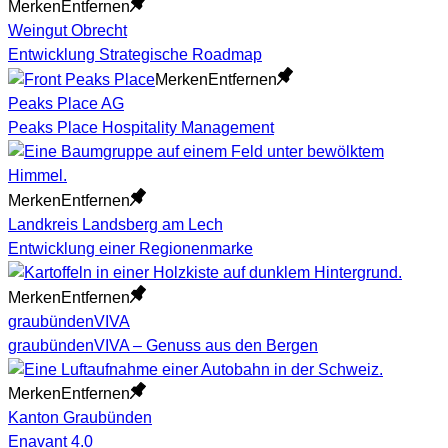
Merken
Entfernen
Weingut Obrecht
Entwicklung Strategische Roadmap
Merken
Entfernen
Peaks Place AG
Peaks Place Hospitality Management
Merken
Entfernen
Landkreis Landsberg am Lech
Entwicklung einer Regionenmarke
Merken
Entfernen
graubündenVIVA
graubündenVIVA – Genuss aus den Bergen
Merken
Entfernen
Kanton Graubünden
Enavant 4.0